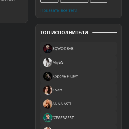
Показать все теги
ТОП ИСПОЛНИТЕЛИ
SQWOZ BAB
MiyaGi
Король и Шут
Zivert
ANNA ASTI
ICEGERGERT