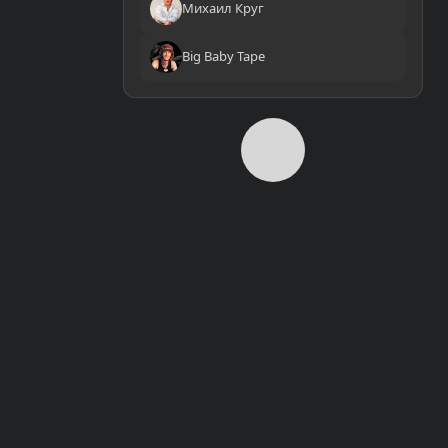
Михаил Круг
Big Baby Tape
0:00