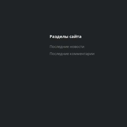
Разделы сайта
Последние новости
Последние комментарии
Выберите трек
Исполнитель
0:00