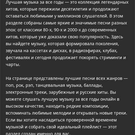
Лучшая музыка за все годы — это коллекция легендарных
хитов, которые пережили десятилетия и продолжают
оставаться любимыми у миллионов слушателей. В этом
разделе собраны самые яркие и значимые песни разных
эпох: от классики 80-х, 90-х и 2000-х до современных
хитов, которые уже доказали свою популярность. Здесь
вы найдете музыку, которая формировала поколения,
звучала на кассетах и дисках, в радиоэфирах, клубах,
фестивалях и сегодня продолжает покорять стриминги и
чарты.
На странице представлены лучшие песни всех жанров —
поп, рок, рэп, танцевальная музыка, баллады,
электронные треки, зарубежные и русские хиты. Вы
можете слушать лучшую музыку за все годы онлайн в
высоком качестве, находить редкие композиции,
вспоминать любимые мелодии и открывать новые треки.
Если вы хотите насладиться проверенной временем
музыкой и собрать свой идеальный плейлист — этот
раздел создан именно для вас.