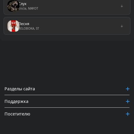
Слух
↓
Biicla, MAYOT
Песня
↓
BELOBOKA, ST
Разделы сайта
Поддержка
Посетителю