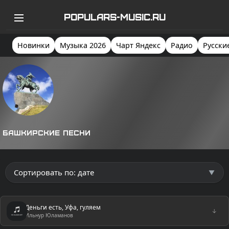
POPULARS-MUSIC.RU
Новинки
Музыка 2026
Чарт Яндекс
Радио
Русски
Башкирские песни
Деньги есть, Уфа, гуляем
↓
Ильнур Юламанов