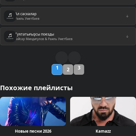
Ал сәскәләр
↓
Раиль Уметбаев
Туҡтатығыҙсы поезды
↓
Гайсар Миндигулов & Раиль Уметбаев
1
3
2
Похожие плейлисты
Новые песни 2026
Kamazz