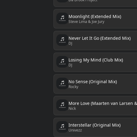
Moonlight (Extended Mix)
Steve Lima & Joe Jury
Never Let It Go (Extended Mix)
DJ
Losing My Mind (Club Mix)
DJ
No Sense (Original Mix)
Rocky
More Love (Maarten van Larsen &
Nick
Interstellar (Original Mix)
Univezz