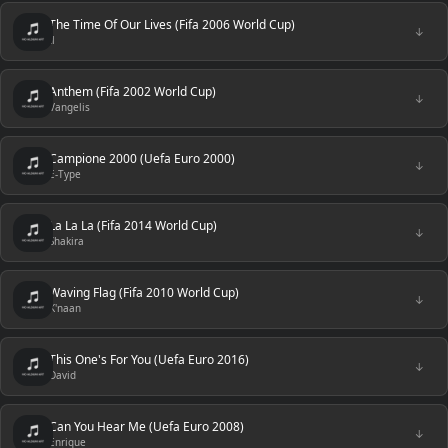
The Time Of Our Lives (Fifa 2006 World Cup)
↓
Il
Anthem (Fifa 2002 World Cup)
↓
Vangelis
Campione 2000 (Uefa Euro 2000)
↓
E-Type
La La La (Fifa 2014 World Cup)
↓
Shakira
Waving Flag (Fifa 2010 World Cup)
↓
K'naan
This One's For You (Uefa Euro 2016)
↓
David
Can You Hear Me (Uefa Euro 2008)
↓
Enrique