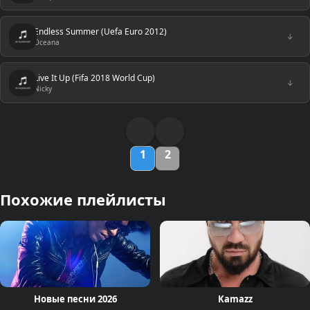
Endless Summer (Uefa Euro 2012)
↓
Oceana
Live It Up (Fifa 2018 World Cup)
↓
Nicky
1
2
Похожие плейлисты
Новые песни 2026
Kamazz