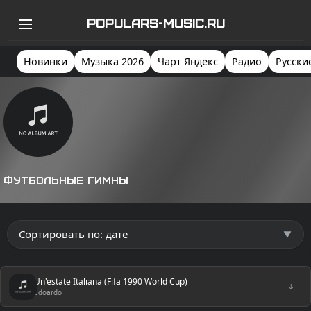
POPULARS-MUSIC.RU
Новинки
Музыка 2026
Чарт Яндекс
Радио
Русски
Футбольные гимны
Un'estate Italiana (Fifa 1990 World Cup)
↓
Edoardo