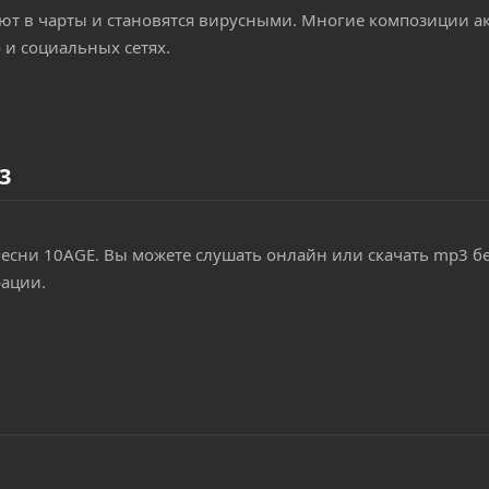
ют в чарты и становятся вирусными. Многие композиции а
 и социальных сетях.
3
песни 10AGE. Вы можете слушать онлайн или скачать mp3 б
рации.