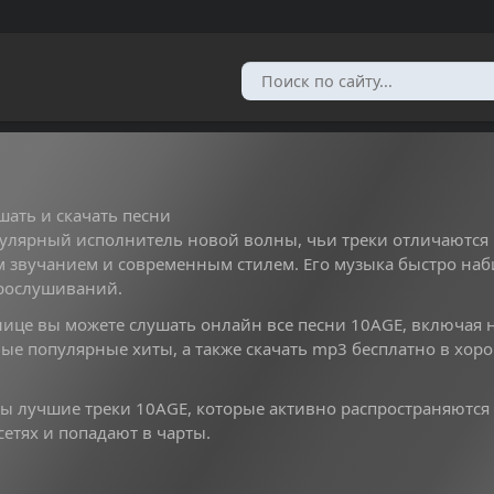
ать и скачать песни
лярный исполнитель новой волны, чьи треки отличаются
 звучанием и современным стилем. Его музыка быстро наб
рослушиваний.
нице вы можете слушать онлайн все песни 10AGE, включая 
ые популярные хиты, а также скачать mp3 бесплатно в хор
ы лучшие треки 10AGE, которые активно распространяются
етях и попадают в чарты.