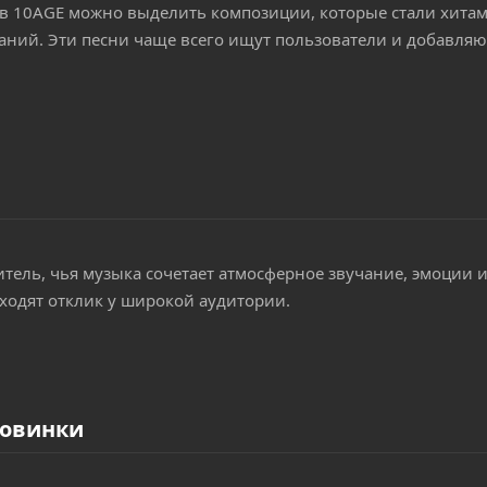
в 10AGE можно выделить композиции, которые стали хитам
ий. Эти песни чаще всего ищут пользователи и добавляю
ель, чья музыка сочетает атмосферное звучание, эмоции 
аходят отклик у широкой аудитории.
новинки