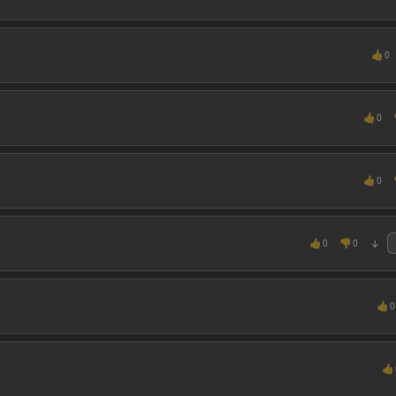
👍
0
👍
0
👍
0
👍
👎
0
0
↓
👍
0
👍