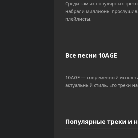
Среди самых популярных треко
набрали миллионы прослушиван
плейлисты.
Все песни 10AGE
10AGE — современный исполнит
актуальный стиль. Его треки н
Популярные треки и 