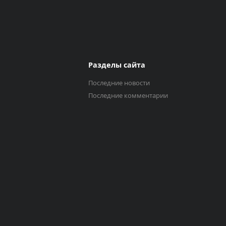
Разделы сайта
Последние новости
Последние комментарии
Выберите трек
Исполнитель
0:00