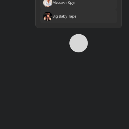
Михаил Круг
Big Baby Tape
0:00