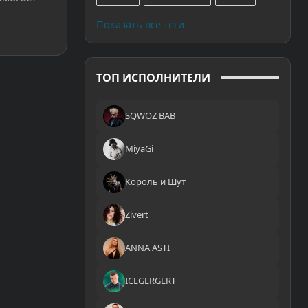
Показать все теги
ТОП ИСПОЛНИТЕЛИ
SQWOZ BAB
MiyaGi
Король и Шут
Zivert
ANNA ASTI
ICEGERGERT