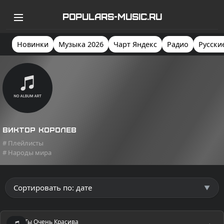
POPULARS-MUSIC.RU
Новинки
Музыка 2026
Чарт Яндекс
Радио
Русски
Виктор Королев
# Плейлисты
# Народы мира
Ты Очень Красива