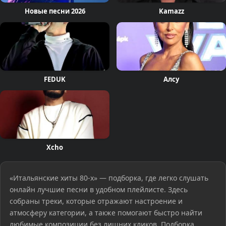
Новые песни 2026
Kamazz
FEDUK
Алсу
Xcho
«Итальянские хиты 80-х» — подборка, где легко слушать
онлайн лучшие песни в удобном плейлисте. Здесь
собраны треки, которые отражают настроение и
атмосферу категории, а также помогают быстро найти
любимые композиции без лишних кликов. Подборка