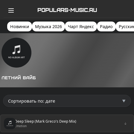
POPULARS-MUSIC.RU
Новинки
Музыка 2026
Чарт Яндекс
Радио
Русски
Летний вайб
Deep Sleep (Mark Greco's Deep Mix)
↓
Emotion