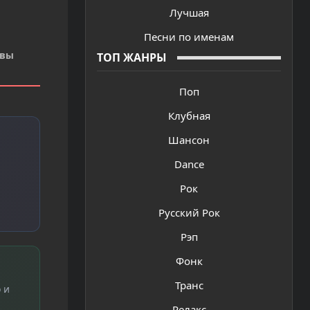
Лучшая
Песни по именам
 вы
ТОП ЖАНРЫ
Поп
Клубная
Шансон
Dance
Рок
Русский Рок
Рэп
Фонк
Транс
 и
Релакс