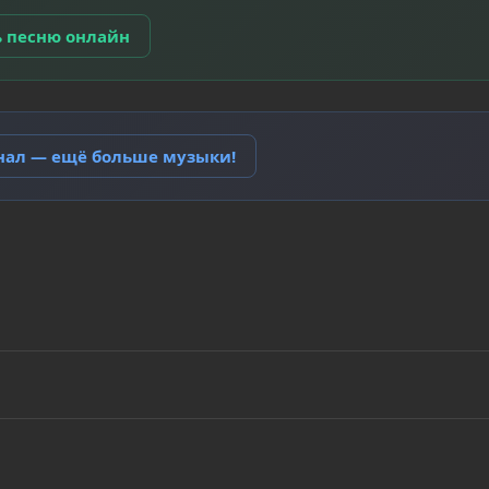
ь песню онлайн
анал — ещё больше музыки!