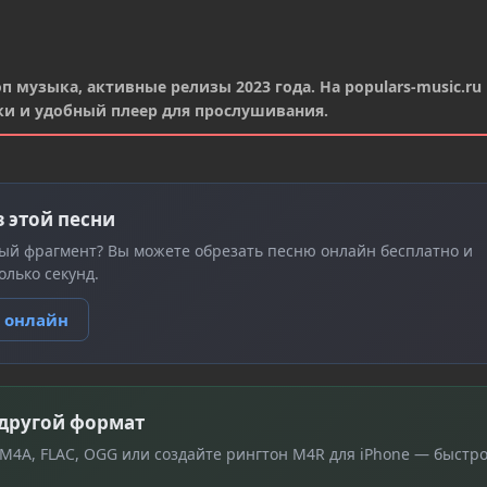
 музыка, активные релизы 2023 года. На populars-music.ru
ки и удобный плеер для прослушивания.
з этой песни
ый фрагмент? Вы можете обрезать песню онлайн бесплатно и
олько секунд.
ю онлайн
 другой формат
 M4A, FLAC, OGG или создайте рингтон M4R для iPhone — быстро