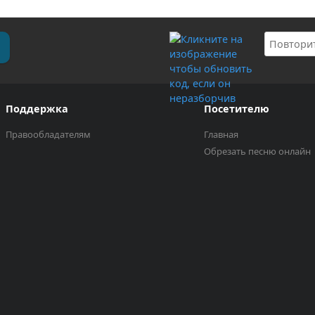
Поддержка
Посетителю
Правообладателям
Главная
Обрезать песню онлайн