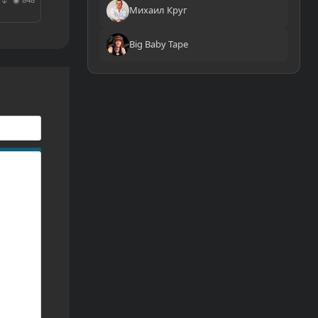
↓
Михаил Круг
Big Baby Tape