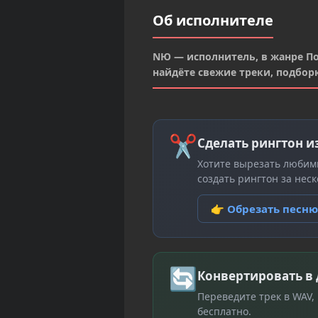
Об исполнителе
NЮ — исполнитель, в жанре Поп
найдёте свежие треки, подбор
✂
Сделать рингтон и
Хотите вырезать любим
создать рингтон за неск
👉 Обрезать песн
🔄
Конвертировать в
Переведите трек в WAV,
бесплатно.