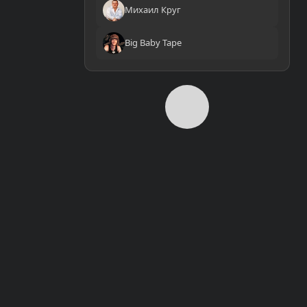
Михаил Круг
Big Baby Tape
0:00