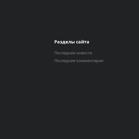
Разделы сайта
Последние новости
Последние комментарии
Выберите трек
Исполнитель
0:00