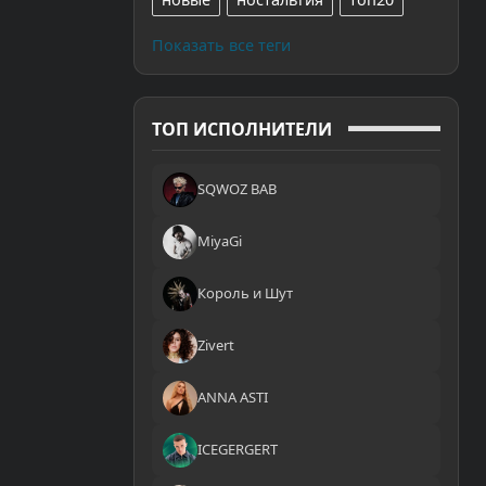
Показать все теги
ТОП ИСПОЛНИТЕЛИ
SQWOZ BAB
MiyaGi
Король и Шут
Zivert
ANNA ASTI
ICEGERGERT