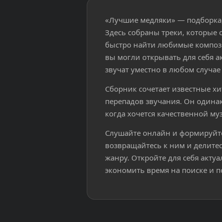
«Лучшие медляки» — подборка,
Здесь собраны треки, которые 
быстро найти любимые компози
вы могли открывать для себя 
звучат уместно в любом случае 
Сборник сочетает известные х
перепадов звучания. Он одинак
когда хочется качественной му
Слушайте онлайн и формируйт
возвращайтесь к ним и делитес
жанру. Откройте для себя акту
экономить время на поиске и п