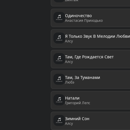
Одиночество
Анастасия Приходько
Я Только Звук В Мелодии Любви
Алсу
Там, Где Рождается Свет
Алсу
Там, За Туманами
Любэ
Натали
Григорий Лепс
Зимний Сон
Алсу