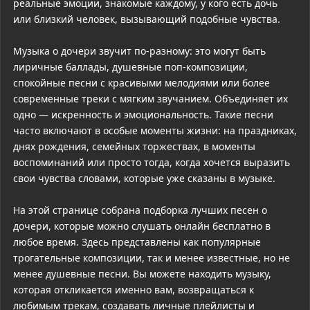
реальные эмоции, знакомые каждому, у кого есть дочь
или близкий человек, вызывающий подобные чувства.
Музыка о дочери звучит по-разному: это могут быть
лиричные баллады, душевные поп-композиции,
спокойные песни с красивыми мелодиями или более
современные треки с мягким звучанием. Объединяет их
одно — искренность и эмоциональность. Такие песни
часто включают в особые моменты жизни: на праздниках,
днях рождения, семейных торжествах, в моменты
воспоминаний или просто тогда, когда хочется выразить
свои чувства словами, которые уже сказаны в музыке.
На этой странице собрана подборка лучших песен о
дочери, которые можно слушать онлайн бесплатно в
любое время. Здесь представлены как популярные
трогательные композиции, так и менее известные, но не
менее душевные песни. Вы можете находить музыку,
которая откликается именно вам, возвращаться к
любимым трекам, создавать личные плейлисты и