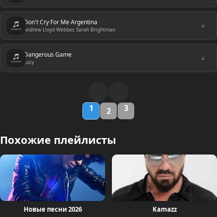
Don't Cry For Me Argentina
↓
Andrew Lloyd Webber, Sarah Brightman
Dangerous Game
↓
Lucy
1
3
2
Похожие плейлисты
Новые песни 2026
Kamazz