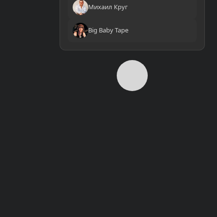
Михаил Круг
Big Baby Tape
0:00