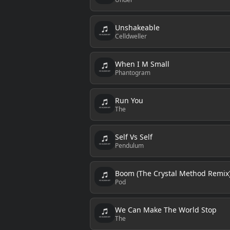
Unshakeable
Celldweller
When I M Small
Phantogram
Run You
The
Self Vs Self
Pendulum
Boom (The Crystal Method Remix
Pod
We Can Make The World Stop
The