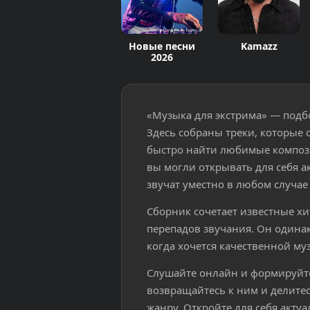
Новые песни
Kamazz
2026
«Музыка для экстрима» — подбо
Здесь собраны треки, которые 
быстро найти любимые компози
вы могли открывать для себя 
звучат уместно в любом случае 
Сборник сочетает известные х
перепадов звучания. Он одинак
когда хочется качественной му
Слушайте онлайн и формируйт
возвращайтесь к ним и делитес
жанру. Откройте для себя акту