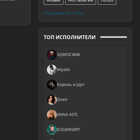
Показать все теги
ТОП ИСПОЛНИТЕЛИ
SQWOZ BAB
MiyaGi
Король и Шут
Zivert
ANNA ASTI
ICEGERGERT