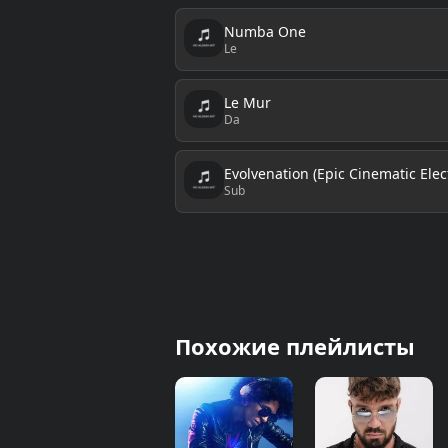
Numba One
Le
Le Mur
Da
Evolvenation (Epic Cinematic Elec
Sub
Похожие плейлисты