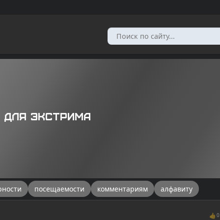
 для экстрима
рности
посещаемости
комментариям
алфавиту
👍
0