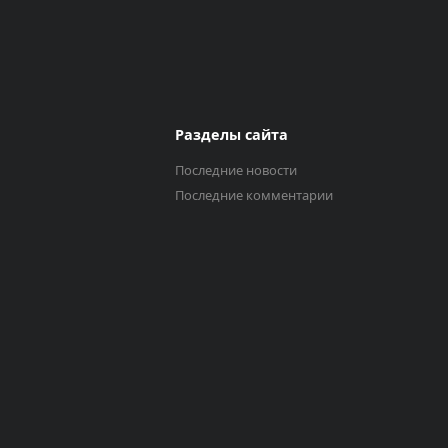
Разделы сайта
Последние новости
Последние комментарии
Выберите трек
Исполнитель
0:00