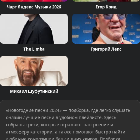
Чарт Яндекс Музыки 2026
Егор Крид
The Limba
Григорий Лепс
Михаил Шуфутинский
«Новогодние песни 2024» — подборка, где легко слушать
онлайн лучшие песни в удобном плейлисте. Здесь
собраны треки, которые отражают настроение и
атмосферу категории, а также помогают быстро найти
любимые композиции без лишних кликов. Подборка