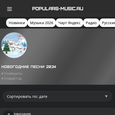
POPULARS-MUSIC.RU
Новинки
Музыка 2026
Чарт Яндекс
Радио
Русски
Новогодние песни 2024
# Плейлисты
# Новый год
Новогодняя