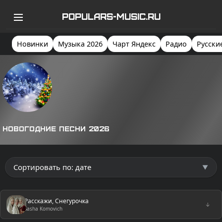
POPULARS-MUSIC.RU
Новинки
Музыка 2026
Чарт Яндекс
Радио
Русски
Новогодние песни 2026
Расскажи, Снегурочка
↓
Sasha Komovich