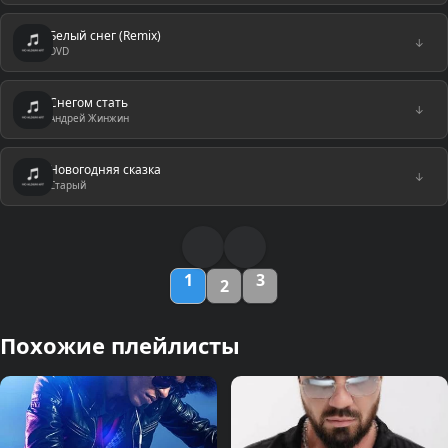
Белый снег (Remix)
↓
DVD
Снегом стать
↓
Андрей Жинжин
Новогодняя сказка
↓
Старый
1
3
2
Похожие плейлисты