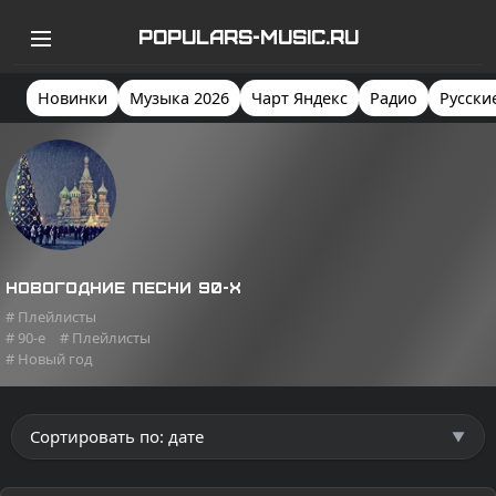
POPULARS-MUSIC.RU
Новинки
Музыка 2026
Чарт Яндекс
Радио
Русски
Новогодние песни 90-х
# Плейлисты
# 90-e
# Плейлисты
# Новый год