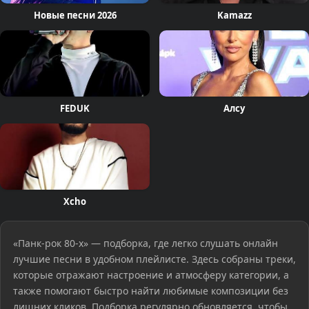
Новые песни 2026
Kamazz
FEDUK
Алсу
Xcho
«Панк-рок 80-х» — подборка, где легко слушать онлайн
лучшие песни в удобном плейлисте. Здесь собраны треки,
которые отражают настроение и атмосферу категории, а
также помогают быстро найти любимые композиции без
лишних кликов. Подборка регулярно обновляется, чтобы