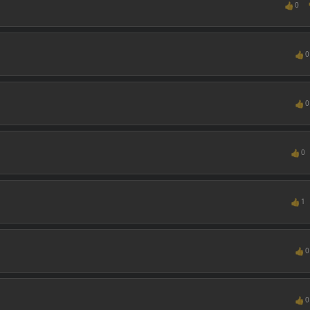
👍
0
👍
0
👍
0
👍
0
👍
1
👍
0
👍
0