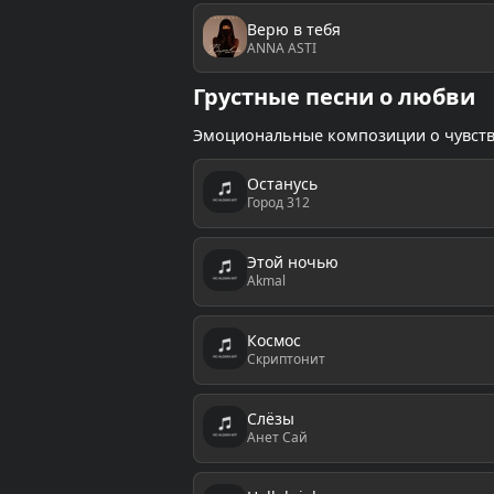
Верю в тебя
ANNA ASTI
Грустные песни о любви
Эмоциональные композиции о чувств
Останусь
Город 312
Этой ночью
Akmal
Космос
Скриптонит
Слёзы
Анет Сай