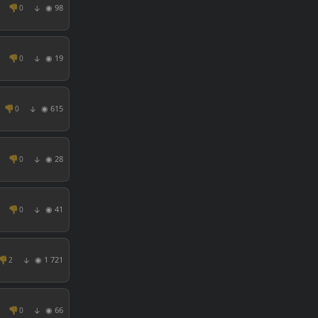
👎
◉ 98
0
↓
👎
◉ 19
0
↓
👎
◉ 615
0
↓
👎
◉ 28
0
↓
👎
◉ 41
0
↓
👎
◉ 1 721
2
↓
👎
◉ 66
0
↓