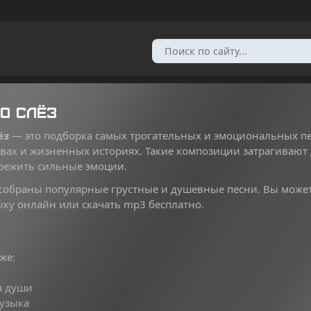
о слёз
ёз
— это подборка самых трогательных и эмоциональных пе
вах и жизненных историях. Такие композиции затрагивают
режить сильные эмоции.
 собраны популярные грустные и душевные песни. Вы може
ку онлайн или скачать mp3 бесплатно.
же:
я души
музыка