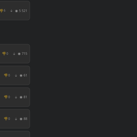
👎
◉ 5 521
6
↓
👎
◉ 715
0
↓
👎
◉ 61
0
↓
👎
◉ 81
0
↓
👎
◉ 88
0
↓