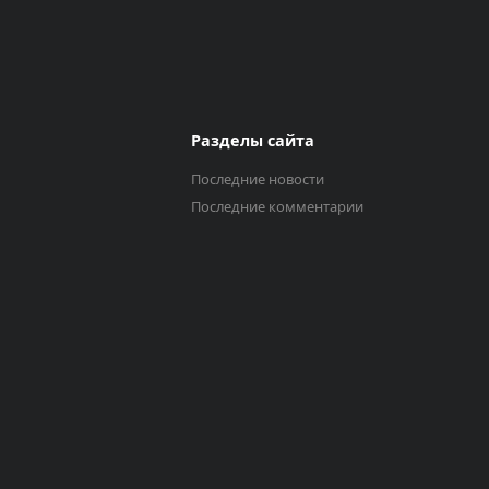
Разделы сайта
Последние новости
Последние комментарии
Выберите трек
Исполнитель
0:00