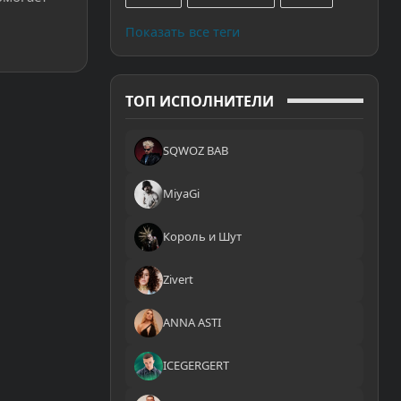
Показать все теги
ТОП ИСПОЛНИТЕЛИ
SQWOZ BAB
MiyaGi
Король и Шут
Zivert
ANNA ASTI
ICEGERGERT