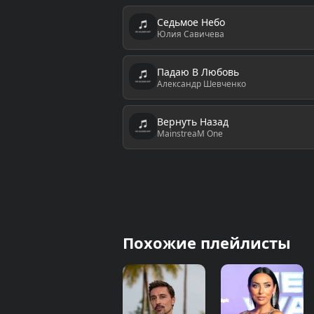
Седьмое Небо
Юлия Савичева
Падаю В Любовь
Александр Шевченко
Вернуть Назад
MainstreaM One
Похожие плейлисты