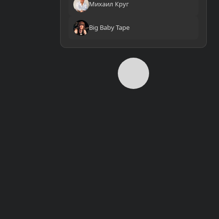
Михаил Круг
Big Baby Tape
0:00