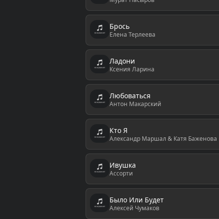
Брось
Елена Терлеева
Ладони
Ксения Ларина
Любоваться
Антон Макарский
Кто Я
Александр Маршал & Катя Баженова
Ивушка
Ассорти
Было Или Будет
Алексей Чумаков