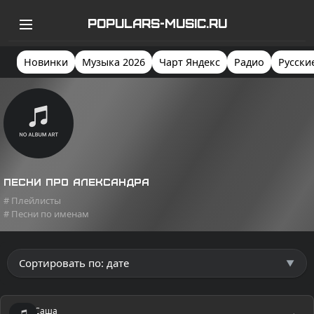
POPULARS-MUSIC.RU
Новинки
Музыка 2026
Чарт Яндекс
Радио
Русски
Песни про Александра
# Плейлисты
# Песни по именам
Саша