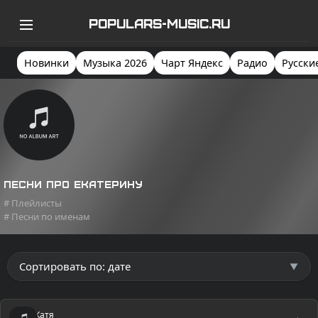
POPULARS-MUSIC.RU
Новинки
Музыка 2026
Чарт Яндекс
Радио
Русски
Песни про Екатерину
# Плейлисты
# Песни по именам
Катя