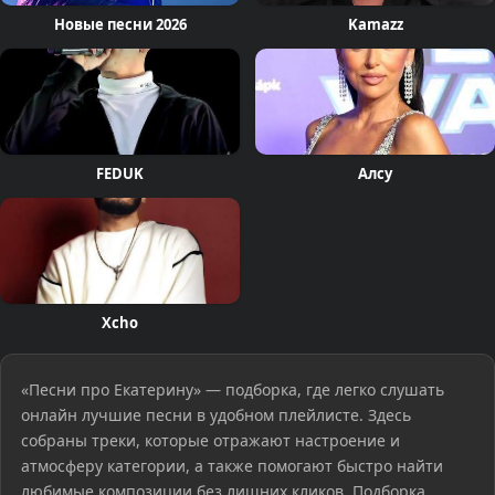
Новые песни 2026
Kamazz
FEDUK
Алсу
Xcho
«Песни про Екатерину» — подборка, где легко слушать
онлайн лучшие песни в удобном плейлисте. Здесь
собраны треки, которые отражают настроение и
атмосферу категории, а также помогают быстро найти
любимые композиции без лишних кликов. Подборка