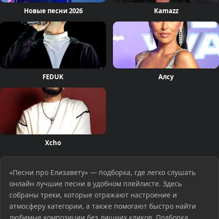
Новые песни 2026
Kamazz
FEDUK
Алсу
Xcho
«Песни про Елизавету» — подборка, где легко слушать
онлайн лучшие песни в удобном плейлисте. Здесь
собраны треки, которые отражают настроение и
атмосферу категории, а также помогают быстро найти
любимые композиции без лишних кликов. Подборка