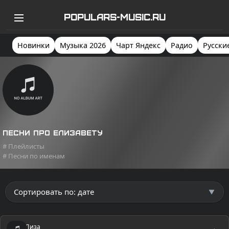
POPULARS-MUSIC.RU
Новинки
Музыка 2026
Чарт Яндекс
Радио
Русски
Песни про Елизавету
# Плейлисты
# Песни по именам
Лиза