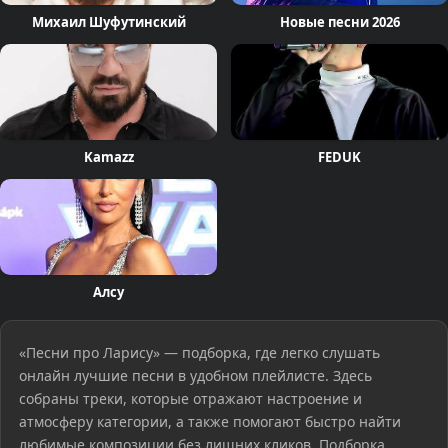
Михаил Шуфутинский
Новые песни 2026
Kamazz
FEDUK
Алсу
«Песни про Ларису» — подборка, где легко слушать
онлайн лучшие песни в удобном плейлисте. Здесь
собраны треки, которые отражают настроение и
атмосферу категории, а также помогают быстро найти
любимые композиции без лишних кликов. Подборка