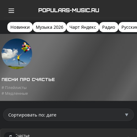
POPULARS-MUSIC.RU
Новинки
Музыка 2026
Чарт Яндекс
Радио
Русски
Песни про счастье
# Плейлисты
# Медленные
Счастье