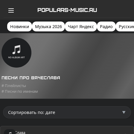
POPULARS-MUSIC.RU
Новинки
Музыка 2026
Чарт Яндекс
Радио
Русски
Песни про Вячеслава
# Плейлисты
# Песни по именам
Слава