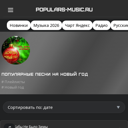
POPULARS-MUSIC.RU
Новинки
Музыка 2026
Чарт Яндекс
Радио
Русски
Популярные песни на Новый год
# Плейлисты
# Новый год
Кабы Не Было Зимы