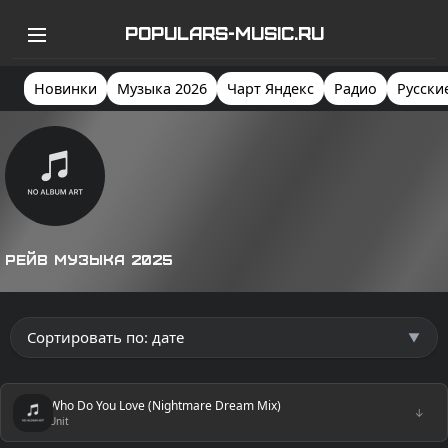
POPULARS-MUSIC.RU
Новинки
Музыка 2026
Чарт Яндекс
Радио
Русски
Рейв музыка 2025
Who Do You Love (Nightmare Dream Mix)
↓
Unit