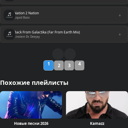
Nation 2 Nation
↓
Liquid Bass
Back From Galactika (Far From Earth Mix)
↓
Einstein Dr. Deejay
1
4
2
3
Похожие плейлисты
Новые песни 2026
Kamazz