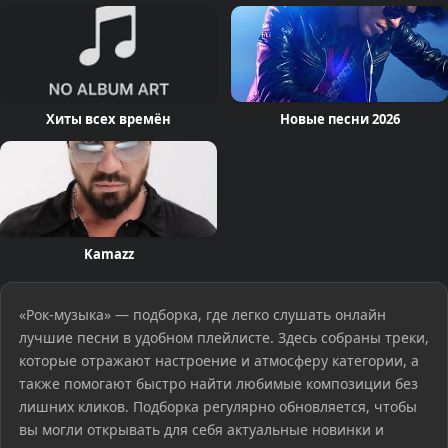
Хиты всех времён
Новые песни 2026
Kamazz
«Рок-музыка» — подборка, где легко слушать онлайн
лучшие песни в удобном плейлисте. Здесь собраны треки,
которые отражают настроение и атмосферу категории, а
также помогают быстро найти любимые композиции без
лишних кликов. Подборка регулярно обновляется, чтобы
вы могли открывать для себя актуальные новинки и