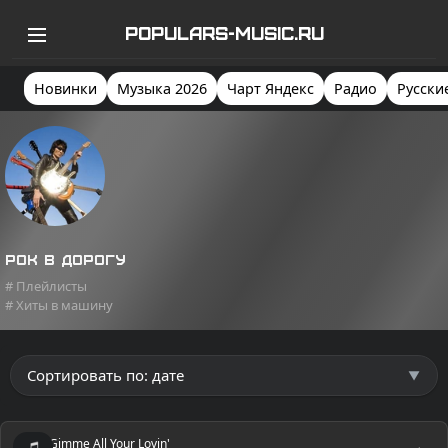
POPULARS-MUSIC.RU
Новинки
Музыка 2026
Чарт Яндекс
Радио
Русски
Рок в дорогу
# Плейлисты
# Хиты в машину
Gimme All Your Lovin'