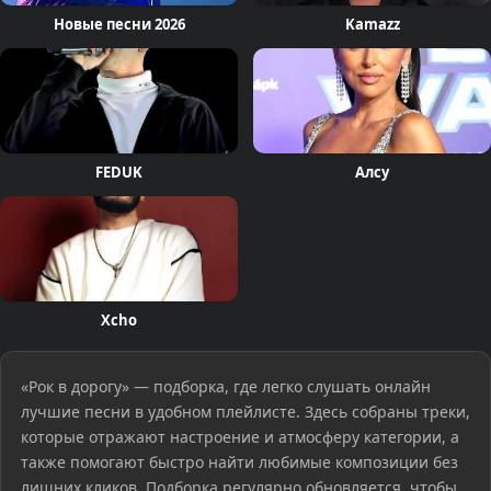
Новые песни 2026
Kamazz
FEDUK
Алсу
Xcho
«Рок в дорогу» — подборка, где легко слушать онлайн
лучшие песни в удобном плейлисте. Здесь собраны треки,
которые отражают настроение и атмосферу категории, а
также помогают быстро найти любимые композиции без
лишних кликов. Подборка регулярно обновляется, чтобы