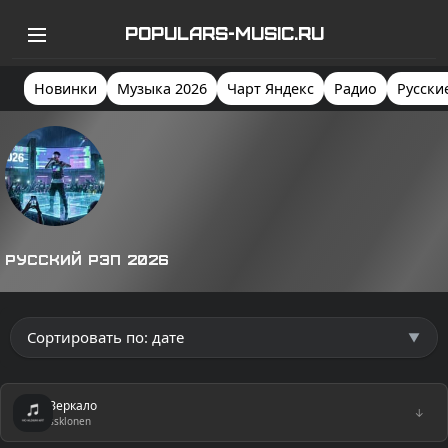
POPULARS-MUSIC.RU
Новинки
Музыка 2026
Чарт Яндекс
Радио
Русски
Русский рэп 2026
Зеркало
↓
ssklonen