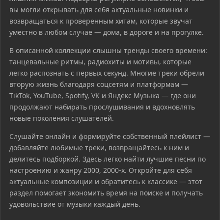
вы могли открывать для себя актуальные новинки и
возвращаться к проверенным хитам, которые звучат
уместно в любом случае — дома, в дороге и на прогулке.
В описанной коллекции слышны тренды своего времени:
танцевальные ритмы, радиохиты и мотивы, которые
легко распознать с первых секунд. Многие треки обрели
вторую жизнь благодаря соцсетям и платформам —
TikTok, YouTube, Spotify, VK и Яндекс Музыка — где они
продолжают набирать прослушивания и вдохновлять
новые поколения слушателей.
Слушайте онлайн и формируйте собственный плейлист —
добавляйте любимые треки, возвращайтесь к ним и
делитесь подборкой. Здесь легко найти лучшие песни по
настроению и жанру 2000, 2000-х. Откройте для себя
актуальные композиции и обратитесь к классике — этот
раздел помогает экономить время на поиске и получать
удовольствие от музыки каждый день.