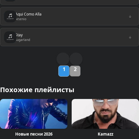
Aqui Como Alla
↓
Arsenio
Stay
↓
Sugarland
1
2
Похожие плейлисты
Новые песни 2026
Kamazz