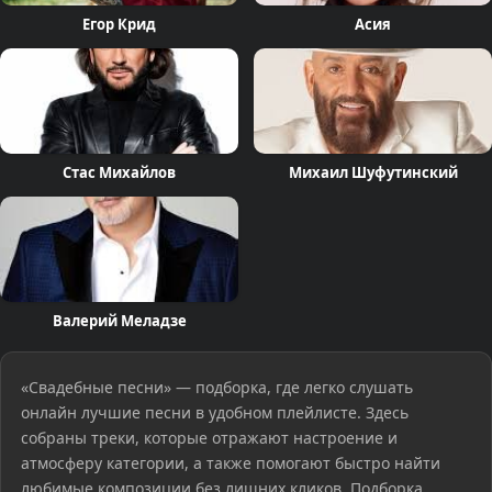
Егор Крид
Асия
Стас Михайлов
Михаил Шуфутинский
Валерий Меладзе
«Свадебные песни» — подборка, где легко слушать
онлайн лучшие песни в удобном плейлисте. Здесь
собраны треки, которые отражают настроение и
атмосферу категории, а также помогают быстро найти
любимые композиции без лишних кликов. Подборка