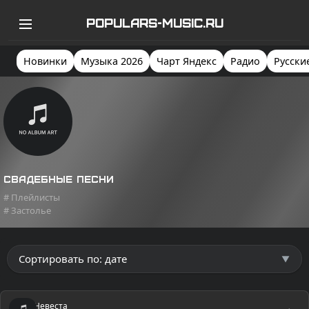
POPULARS-MUSIC.RU
Новинки
Музыка 2026
Чарт Яндекс
Радио
Русски
Свадебные песни
# Плейлисты
# Застолье
Невеста