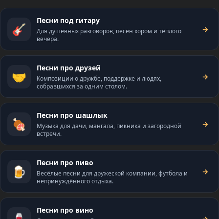
Песни под гитару
🎸
→
Для душевных разговоров, песен хором и тёплого
вечера.
Песни про друзей
🤝
→
Композиции о дружбе, поддержке и людях,
собравшихся за одним столом.
Песни про шашлык
🍖
→
Музыка для дачи, мангала, пикника и загородной
встречи.
Песни про пиво
🍺
→
Весёлые песни для дружеской компании, футбола и
непринуждённого отдыха.
Песни про вино
🍷
→