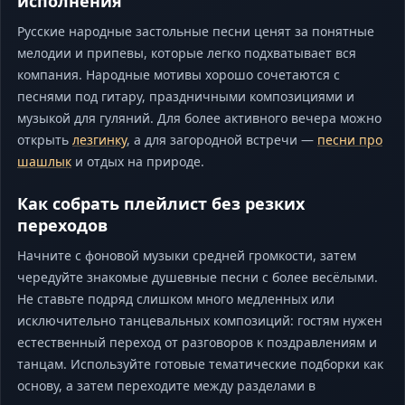
исполнения
Русские народные застольные песни ценят за понятные
мелодии и припевы, которые легко подхватывает вся
компания. Народные мотивы хорошо сочетаются с
песнями под гитару, праздничными композициями и
музыкой для гуляний. Для более активного вечера можно
открыть
лезгинку
, а для загородной встречи —
песни про
шашлык
и отдых на природе.
Как собрать плейлист без резких
переходов
Начните с фоновой музыки средней громкости, затем
чередуйте знакомые душевные песни с более весёлыми.
Не ставьте подряд слишком много медленных или
исключительно танцевальных композиций: гостям нужен
естественный переход от разговоров к поздравлениям и
танцам. Используйте готовые тематические подборки как
основу, а затем переходите между разделами в