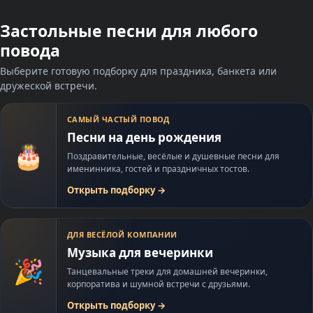
Застольные песни для любого
повода
Выберите готовую подборку для праздника, банкета или
дружеской встречи.
САМЫЙ ЧАСТЫЙ ПОВОД
Песни на день рождения
🎂
Поздравительные, весёлые и душевные песни для
именинника, гостей и праздничных тостов.
Открыть подборку
→
ДЛЯ ВЕСЁЛОЙ КОМПАНИИ
Музыка для вечеринки
🎉
Танцевальные треки для домашней вечеринки,
корпоратива и шумной встречи с друзьями.
Открыть подборку
→