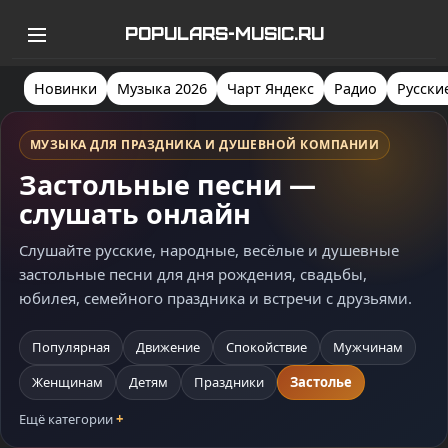
POPULARS-MUSIC.RU
Новинки
Музыка 2026
Чарт Яндекс
Радио
Русски
МУЗЫКА ДЛЯ ПРАЗДНИКА И ДУШЕВНОЙ КОМПАНИИ
Застольные песни —
слушать онлайн
Слушайте русские, народные, весёлые и душевные
застольные песни для дня рождения, свадьбы,
юбилея, семейного праздника и встречи с друзьями.
Популярная
Движение
Спокойствие
Мужчинам
Женщинам
Детям
Праздники
Застолье
Ещё категории