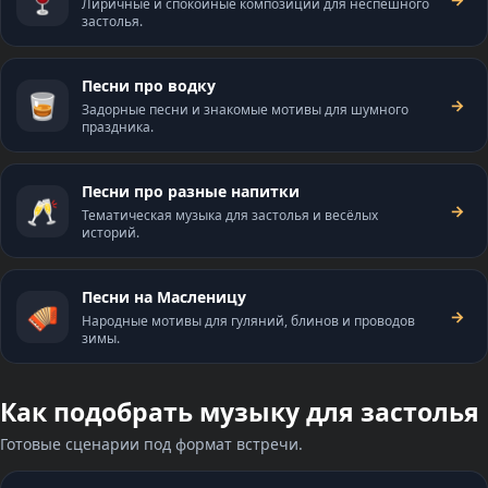
Лиричные и спокойные композиции для неспешного
застолья.
Песни про водку
🥃
→
Задорные песни и знакомые мотивы для шумного
праздника.
Песни про разные напитки
🥂
→
Тематическая музыка для застолья и весёлых
историй.
Песни на Масленицу
🪗
→
Народные мотивы для гуляний, блинов и проводов
зимы.
Как подобрать музыку для застолья
Готовые сценарии под формат встречи.