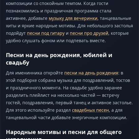
композиции со спокойным темпом. Когда гости
познакомились и праздничная программа стала
активнее, добавьте
музыку для вечеринки
, танцевальные
хиты и яркие народные мотивы. Для небольшого застолья
подойдут
песни под гитару
и
песни про друзей
, которые
удобно слушать фоном или подпевать вместе.
Песни на день рождения, юбилей и
свадьбу
Для именинника откройте
песни на день рождения
: в
этой подборке собрана музыка для поздравлений, тостов
и праздничного момента. На свадьбе удобно заранее
разделить плейлист на несколько частей — встречу
гостей, поздравления, первый танец и активное застолье.
Для этого используйте раздел
свадебных песен
, а для
танцевальной части добавьте энергичные композиции.
Народные мотивы и песни для общего