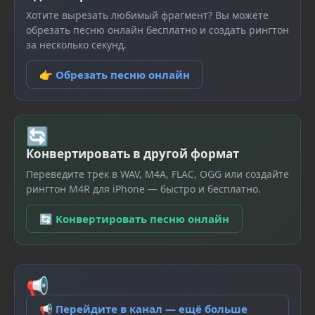
Хотите вырезать любимый фрагмент? Вы можете
обрезать песню онлайн бесплатно и создать рингтон
за несколько секунд.
👉 Обрезать песню онлайн
🔄
Конвертировать в другой формат
Переведите трек в WAV, M4A, FLAC, OGG или создайте
рингтон M4R для iPhone — быстро и бесплатно.
🔄 Конвертировать песню онлайн
📢
📢 Перейдите в канал — ещё больше