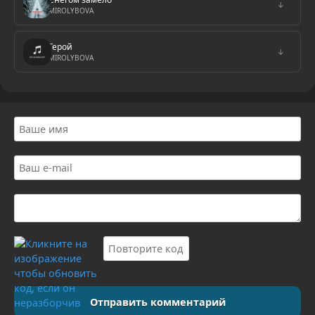
↓
MIROLYBOVA
Герой
↓
MIROLYBOVA
Отправить комментарий