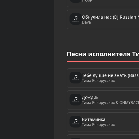
Любэ
Обнулила нас (Dj Russian M
Dava
Песни исполнителя Т
Тебе лучше не знать (Bass
Тима Белорусских
Дождик
Тима Белорусских & ONMYBAC
Витаминка
Тима Белорусских