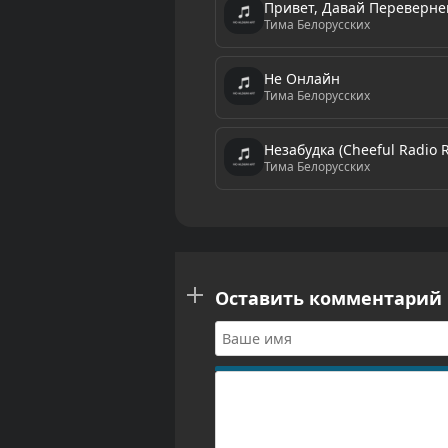
Привет, Давай Переверне
Тима Белорусских
Не Онлайн
Тима Белорусских
Незабудка (Cheeful Radio 
Тима Белорусских
Оставить комментарий