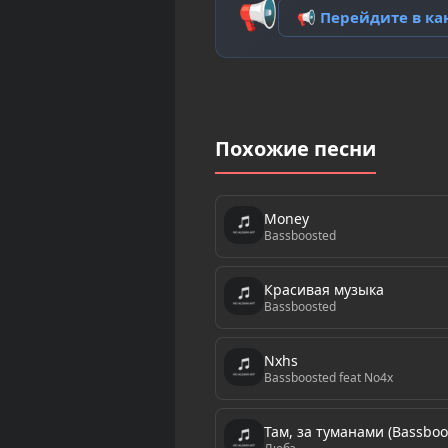
📢
📢 Перейдите в к
Похожие песни
Money
Bassboosted
Красивая музыка
Bassboosted
Nxhs
Bassboosted feat No4x
Там, за туманами (Bassboo