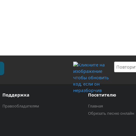
Поддержка
Посетителю
Правообладателям
Главная
Обрезать песню онлайн