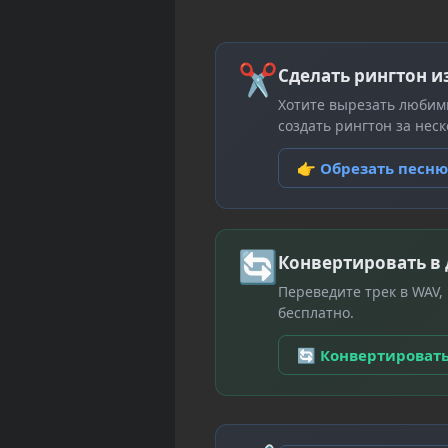
✂
Сделать рингтон и
Хотите вырезать любим
создать рингтон за неск
👉 Обрезать песн
🔄
Конвертировать в
Переведите трек в WAV,
бесплатно.
🔄 Конвертироват