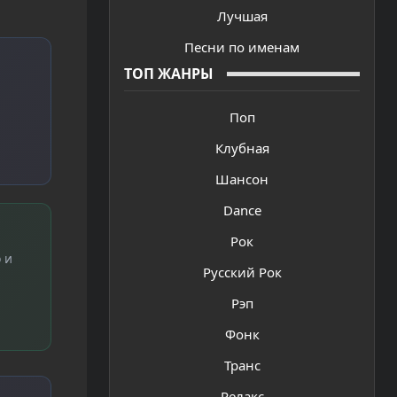
Лучшая
Песни по именам
ТОП ЖАНРЫ
Поп
Клубная
Шансон
Dance
Рок
 и
Русский Рок
Рэп
Фонк
Транс
Релакс