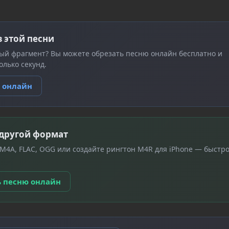
з этой песни
ый фрагмент? Вы можете обрезать песню онлайн бесплатно и
олько секунд.
ю онлайн
 другой формат
 M4A, FLAC, OGG или создайте рингтон M4R для iPhone — быстро
ь песню онлайн