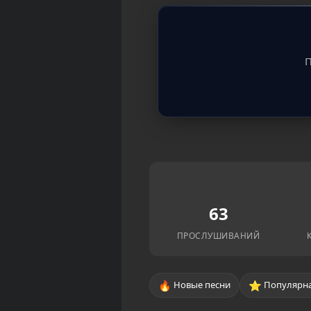
П
63
ПРОСЛУШИВАНИЙ
🔥
⭐
Новые песни
Популярна