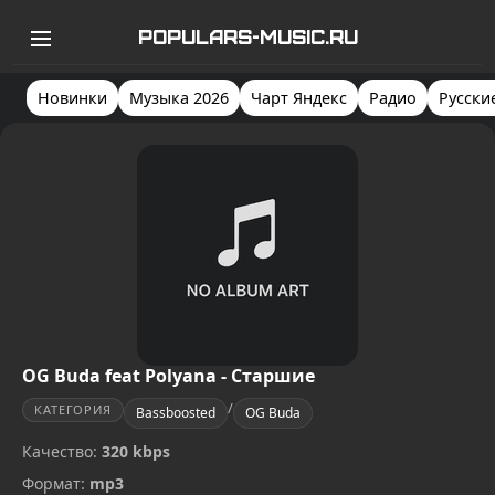
POPULARS-MUSIC.RU
Новинки
Музыка 2026
Чарт Яндекс
Радио
Русски
OG Buda feat Polyana - Старшие
/
КАТЕГОРИЯ
Bassboosted
OG Buda
Качество:
320 kbps
Формат:
mp3