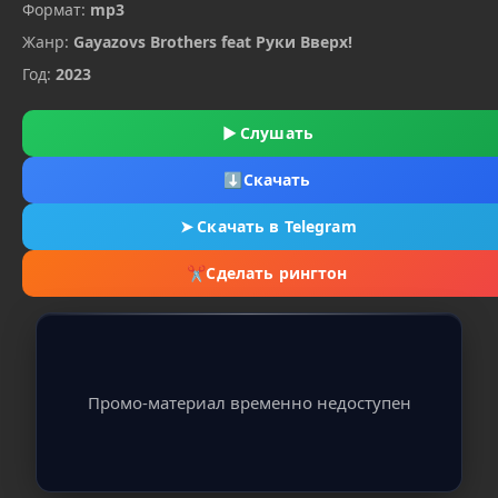
Формат:
mp3
Жанр:
Gayazovs Brothers feat Руки Вверх!
Год:
2023
▶
Слушать
⬇
Скачать
➤
Скачать в Telegram
✂
Сделать рингтон
Промо-материал временно недоступен