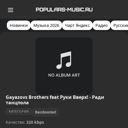
POPULARS-MUSIC.RU
Новинки
Музыка 2026
Чарт Яндекс
Радио
Русски
Gayazovs Brothers feat Руки Вверх! - Ради
танцпола
КАТЕГОРИЯ
Bassboosted
Качество:
320 kbps