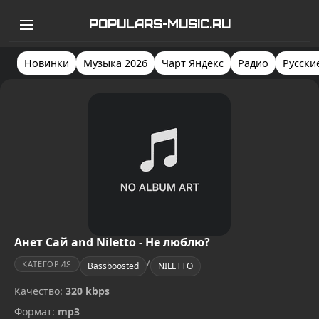
POPULARS-MUSIC.RU
Новинки
Музыка 2026
Чарт Яндекс
Радио
Русски
Анет Сай and Niletto - Не люблю?
/
КАТЕГОРИЯ
Bassboosted
NILETTO
Качество:
320 kbps
Формат:
mp3