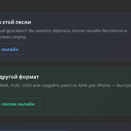
з этой песни
ый фрагмент? Вы можете обрезать песню онлайн бесплатно и
олько секунд.
ю онлайн
 другой формат
 M4A, FLAC, OGG или создайте рингтон M4R для iPhone — быстро
ь песню онлайн