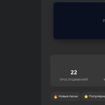
П
22
ПРОСЛУШИВАНИЙ
🔥
⭐
Новые песни
Популярна