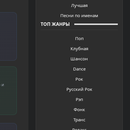
Лучшая
Песни по именам
ТОП ЖАНРЫ
Поп
Клубная
Шансон
Dance
Рок
 и
Русский Рок
Рэп
Фонк
Транс
Релакс