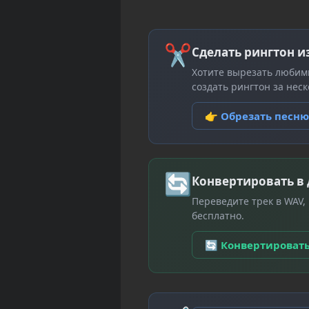
✂
Сделать рингтон и
Хотите вырезать любим
создать рингтон за неск
👉 Обрезать песн
🔄
Конвертировать в
Переведите трек в WAV,
бесплатно.
🔄 Конвертироват