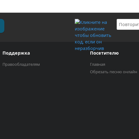
Поддержка
Посетителю
Правообладателям
Главная
Обрезать песню онлайн