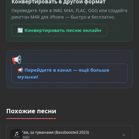
Конвертировать в другой формат
Переведите трек в WAV, M4A, FLAC, OGG или создайте
рингтон M4R для iPhone — быстро и бесплатно.
🔄 Конвертировать песню онлайн
📢
📢 Перейдите в канал — ещё больше
музыки!
Похожие песни
Там, за туманами (Bassboosted 2023)
↓
Любэ