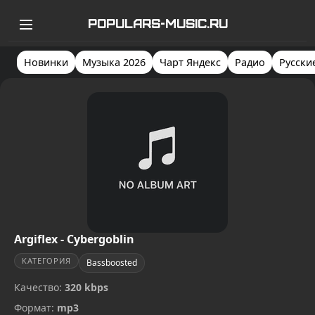
POPULARS-MUSIC.RU
Новинки
Музыка 2026
Чарт Яндекс
Радио
Русски
Argiflex - Cybergoblin
КАТЕГОРИЯ
Bassboosted
Качество:
320 kbps
Формат:
mp3