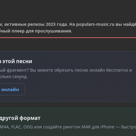
, активные релизы 2023 года. На populars-music.ru вы найд
бный плеер для прослушивания.
з этой песни
ый фрагмент? Вы можете обрезать песню онлайн бесплатно и
олько секунд.
ю онлайн
 другой формат
 M4A, FLAC, OGG или создайте рингтон M4R для iPhone — быстро