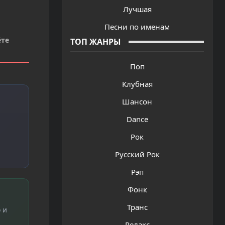
Лучшая
Песни по именам
ёте
ТОП ЖАНРЫ
Поп
Клубная
Шансон
Dance
Рок
Русский Рок
Рэп
Фонк
Транс
 и
Релакс