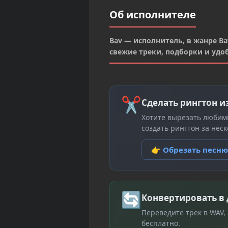
Об исполнителе
Bav — исполнитель, в жанре Bav
свежие треки, подборки и удо
✂
Сделать рингтон и
Хотите вырезать любим
создать рингтон за неск
👉 Обрезать песн
🔄
Конвертировать в
Переведите трек в WAV,
бесплатно.