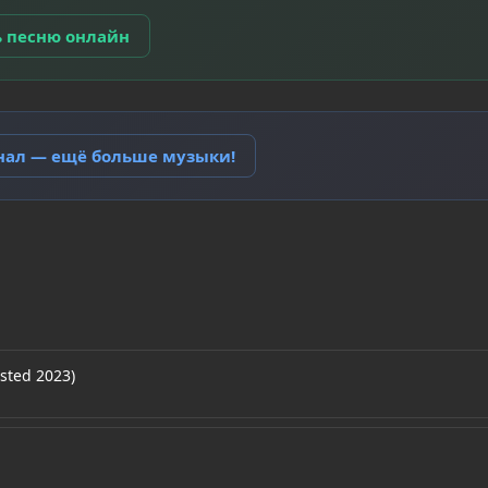
ь песню онлайн
анал — ещё больше музыки!
sted 2023)