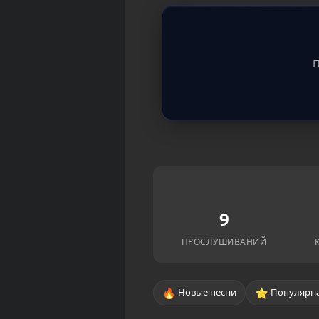
П
9
ПРОСЛУШИВАНИЙ
🔥
⭐
Новые песни
Популярна