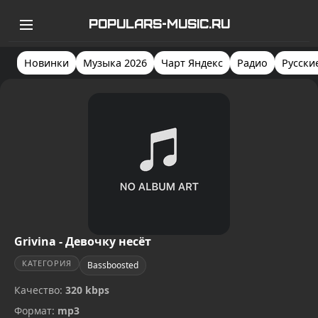
POPULARS-MUSIC.RU
Новинки
Музыка 2026
Чарт Яндекс
Радио
Русски
Grivina - Девочку несёт
КАТЕГОРИЯ
Bassboosted
Качество:
320 kbps
Формат:
mp3