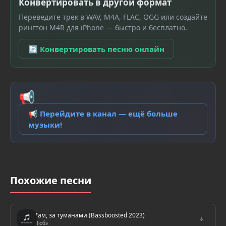
Конвертировать в другой формат
Переведите трек в WAV, M4A, FLAC, OGG или создайте
рингтон M4R для iPhone — быстро и бесплатно.
🔄 Конвертировать песню онлайн
📢
📢 Перейдите в канал — ещё больше
музыки!
Похожие песни
Там, за туманами (Bassboosted 2023)
↓
Любэ