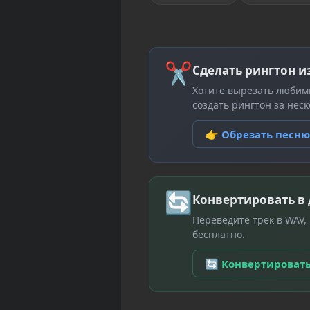
✂
Сделать рингтон и
Хотите вырезать любим
создать рингтон за неск
👉 Обрезать песн
🔄
Конвертировать в
Переведите трек в WAV,
бесплатно.
🔄 Конвертироват