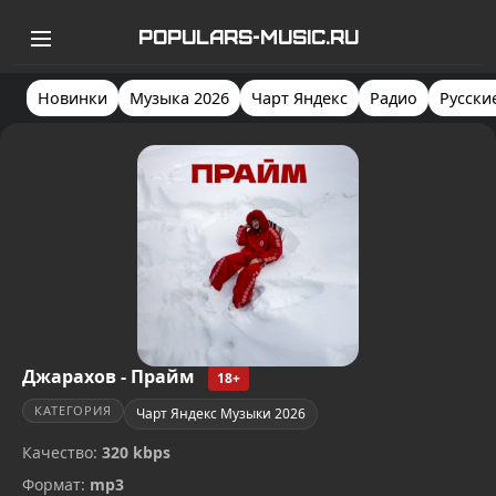
POPULARS-MUSIC.RU
Новинки
Музыка 2026
Чарт Яндекс
Радио
Русски
Джарахов - Прайм
18+
КАТЕГОРИЯ
Чарт Яндекс Музыки 2026
Качество:
320 kbps
Формат:
mp3