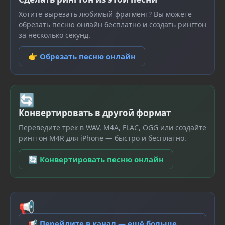
Хотите вырезать любимый фрагмент? Вы можете
обрезать песню онлайн бесплатно и создать рингтон
за несколько секунд.
👉 Обрезать песню онлайн
🔄
Конвертировать в другой формат
Переведите трек в WAV, M4A, FLAC, OGG или создайте
рингтон M4R для iPhone — быстро и бесплатно.
🔄 Конвертировать песню онлайн
📢
📢 Перейдите в канал — ещё больше