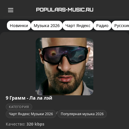
POPULARS-MUSIC.RU
Новинки
Музыка 2026
Чарт Яндекс
Радио
Русски
9 Грамм - Ла ла лэй
КАТЕГОРИЯ
/
Чарт Яндекс Музыки 2026
Популярная музыка 2026
Качество:
320 kbps