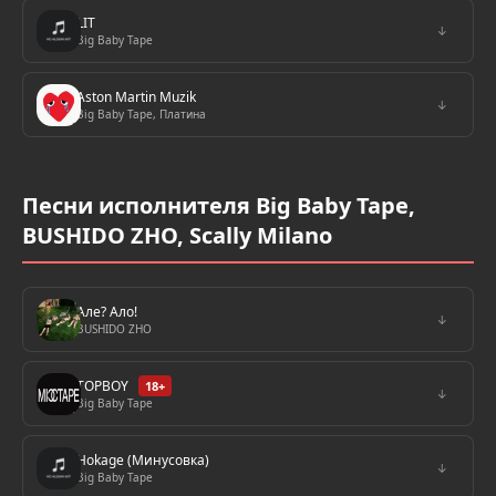
LIT
↓
Big Baby Tape
Aston Martin Muzik
↓
Big Baby Tape, Платина
Песни исполнителя Big Baby Tape,
BUSHIDO ZHO, Scally Milano
Але? Ало!
↓
BUSHIDO ZHO
TOPBOY
18+
↓
Big Baby Tape
Hokage (Минусовка)
↓
Big Baby Tape